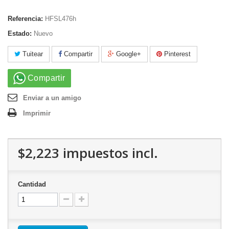
Referencia:
HFSL476h
Estado:
Nuevo
Tuitear
Compartir
Google+
Pinterest
Compartir
Enviar a un amigo
Imprimir
$2,223
impuestos incl.
Cantidad