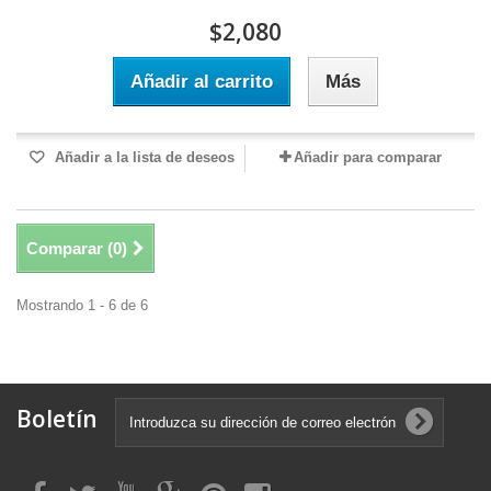
$2,080
Añadir al carrito
Más
Añadir a la lista de deseos
Añadir para comparar
Comparar (
0
)
Mostrando 1 - 6 de 6
Boletín