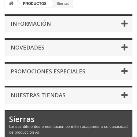
PRODUCTOS
Sierras
INFORMACIÓN
NOVEDADES
PROMOCIONES ESPECIALES
NUESTRAS TIENDAS
Sierras
En sus diferentes presentacion permiten adaptarse a su capacidad
de produccion Â¡